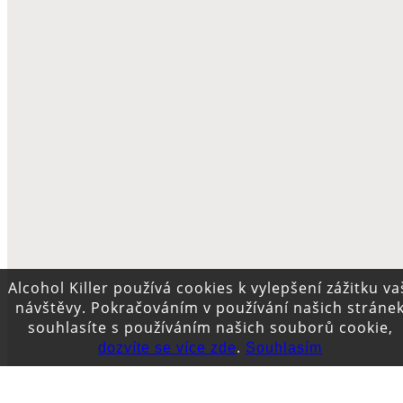
Alcohol Killer používá cookies k vylepšení zážitku va
návštěvy. Pokračováním v používání našich stráne
souhlasíte s používáním našich souborů cookie,
.
dozvíte se více zde
Souhlasím