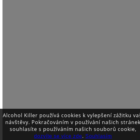
Alcohol Killer používá cookies k vylepšení zážitku va
návštěvy. Pokračováním v používání našich stráne
souhlasíte s používáním našich souborů cookie,
.
dozvíte se více zde
Souhlasím