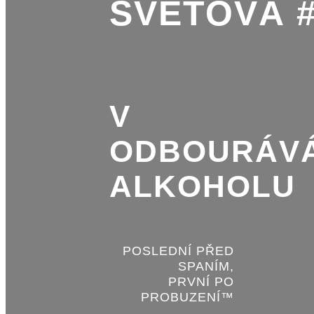
SVĚTOVÁ 
V
ODBOURÁVÁ
ALKOHOLU
POSLEDNÍ PŘED
SPANÍM,
PRVNÍ PO
PROBUZENÍ™