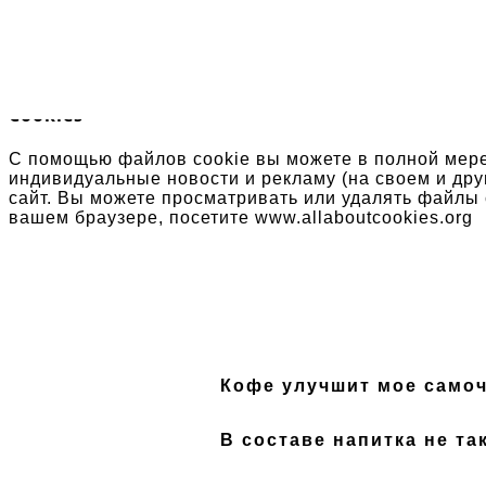
×
Cookies
С помощью файлов cookie вы можете в полной мере
индивидуальные новости и рекламу (на своем и дру
сайт. Вы можете просматривать или удалять файлы 
вашем браузере, посетите www.allaboutcookies.org
кофе улучшит мое само
в составе напитка не та