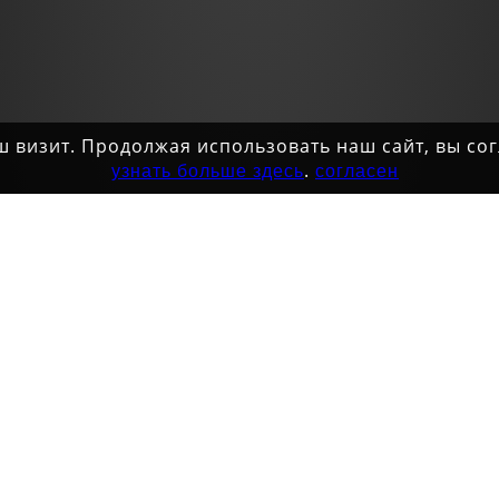
ваш визит. Продолжая использовать наш сайт, вы с
.
узнать больше здесь
согласен