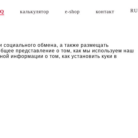
R
AQ
калькулятор
e-shop
контакт
Закрыт
 социального обмена, а также размещать
 общее представление о том, как мы используем наш
ой информации о том, как установить куки в