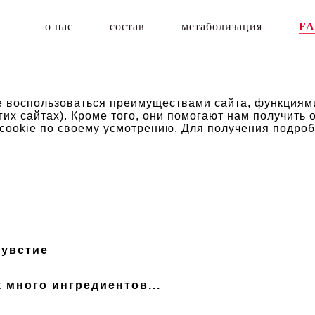
о нас
состав
метаболизация
F
 воспользоваться преимуществами сайта, функциями
гих сайтах). Кроме того, они помогают нам получить
cookie по своему усмотрению. Для получения подробн
чувстие
к много ингредиентов...